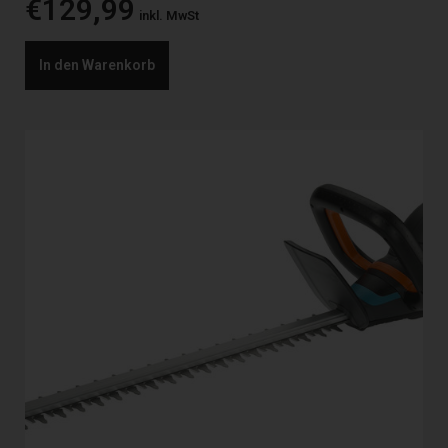
€
129,99
inkl. MwSt
In den Warenkorb