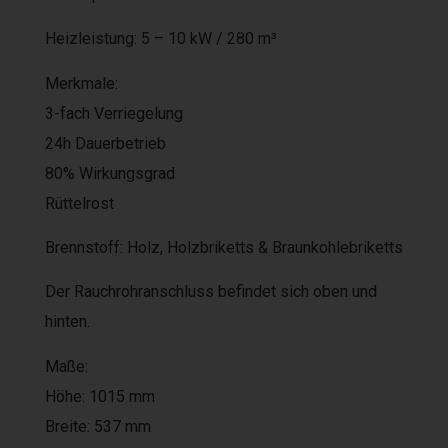
Heizleistung: 5 – 10 kW / 280 m³
Merkmale:
3-fach Verriegelung
24h Dauerbetrieb
80% Wirkungsgrad
Rüttelrost
Brennstoff: Holz, Holzbriketts & Braunkohlebriketts
Der Rauchrohranschluss befindet sich oben und
hinten.
Maße:
Höhe: 1015 mm
Breite: 537 mm