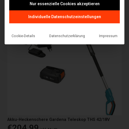
Nur essenzielle Cookies akzeptieren
Individuelle Datenschutzeinstellungen
Cookie-Details
Datenschutzerklärung
Impressum
Akku-Heckenschere Gardena Teleskop THS 42/18V
€
204,99