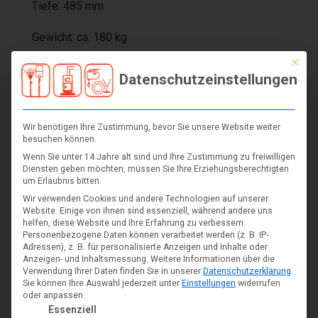
Tiefe: 485 mm
Gewicht: ca. 180 kg
Mit die
Datenschutzeinstellungen
Wir benötigen Ihre Zustimmung, bevor Sie unsere Website weiter
besuchen können.
Wenn Sie unter 14 Jahre alt sind und Ihre Zustimmung zu freiwilligen
Diensten geben möchten, müssen Sie Ihre Erziehungsberechtigten
um Erlaubnis bitten.
Wir verwenden Cookies und andere Technologien auf unserer
Website. Einige von ihnen sind essenziell, während andere uns
helfen, diese Website und Ihre Erfahrung zu verbessern.
Personenbezogene Daten können verarbeitet werden (z. B. IP-
Adressen), z. B. für personalisierte Anzeigen und Inhalte oder
Anzeigen- und Inhaltsmessung.
Weitere Informationen über die
Verwendung Ihrer Daten finden Sie in unserer
Datenschutzerklärung
.
Sie können Ihre Auswahl jederzeit unter
Einstellungen
widerrufen
oder anpassen.
Es folgt eine Liste der Service-Gruppen, für die eine Einwil
Essenziell