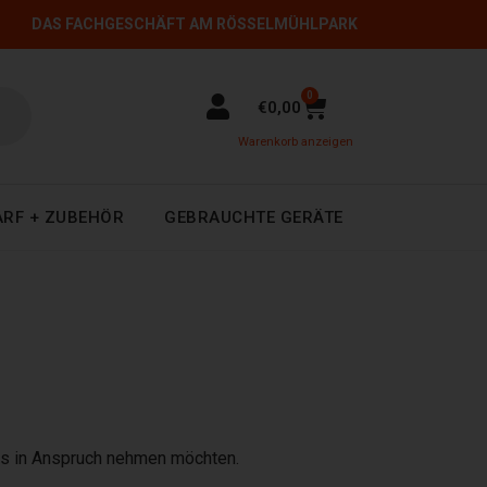
DAS FACHGESCHÄFT AM RÖSSELMÜHLPARK
0
€
0,00
Warenkorb anzeigen
ARF + ZUBEHÖR
GEBRAUCHTE GERÄTE
es in Anspruch nehmen möchten.