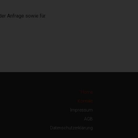
er Anfrage sowie für
Home
Kontakt
Impressum
AGB
Datenschutzerklärung