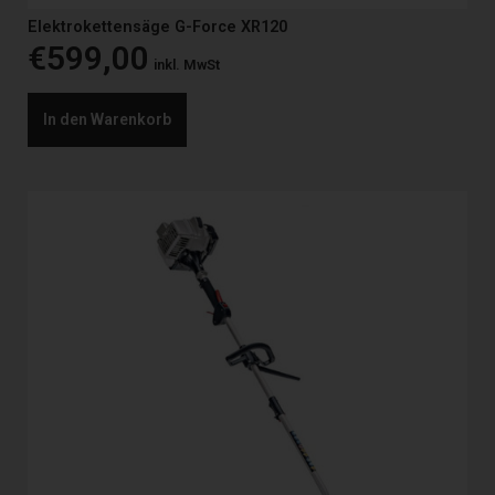
Elektrokettensäge G-Force XR120
€
599,00
inkl. MwSt
In den Warenkorb