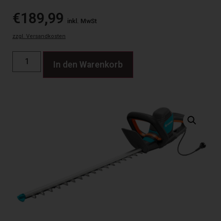
€
189,99
inkl. MwSt
zzgl. Versandkosten
In den Warenkorb