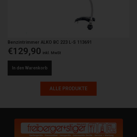
Benzintrimmer ALKO BC 223 L-S 113691
€
129,90
inkl. MwSt
In den Warenkorb
ALLE PRODUKTE