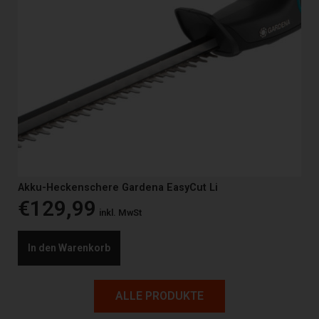
Akku-Heckenschere Gardena EasyCut Li
€
129,99
inkl. MwSt
In den Warenkorb
ALLE PRODUKTE