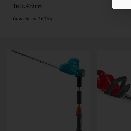
Tiefe: 470 mm
Gewicht: ca. 160 kg