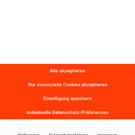
Alle akzeptieren
Nur essenzielle Cookies akzeptieren
Einwilligung speichern
Individuelle Datenschutz-Präferenzen