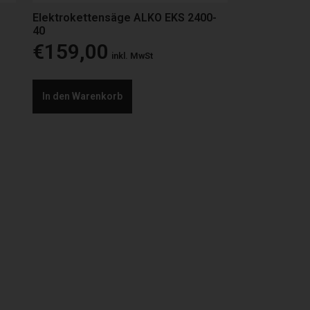
Elektrokettensäge ALKO EKS 2400-
40
€
159,00
inkl. MwSt
In den Warenkorb