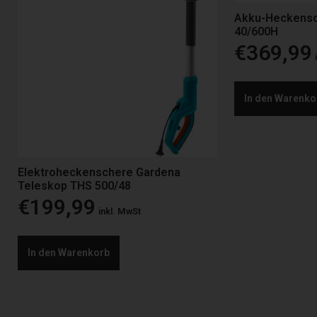
Akku-Heckensc
40/600H
€
369,99
In den Warenko
Elektroheckenschere Gardena
Teleskop THS 500/48
€
199,99
inkl. MwSt
In den Warenkorb