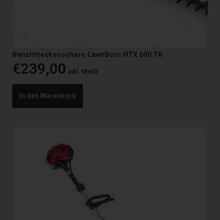
Benzinheckenschere LawnBoss HTX 600 TR
€
239,00
inkl. MwSt
In den Warenkorb