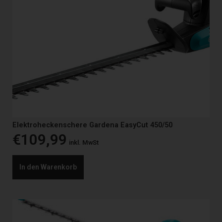
Elektroheckenschere Gardena EasyCut 450/50
€
109,99
inkl. MwSt
In den Warenkorb