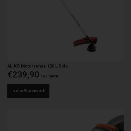
AL-KO Motorsense 126 L Solo
€
239,90
inkl. MwSt
In den Warenkorb