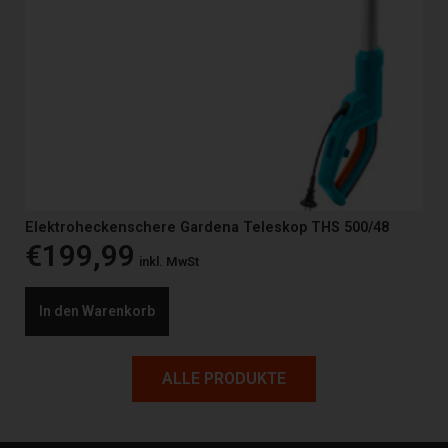
Elektroheckenschere Gardena Teleskop THS 500/48
€
199,99
inkl. MwSt
In den Warenkorb
ALLE PRODUKTE