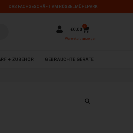
DAS FACHGESCHÄFT AM RÖSSELMÜHLPARK
0
€
0,00
Warenkorb anzeigen
ARF + ZUBEHÖR
GEBRAUCHTE GERÄTE