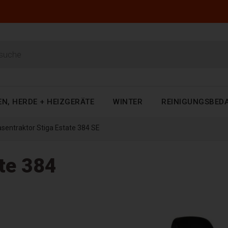
EN, HERDE + HEIZGERÄTE
WINTER
REINIGUNGSBED
asentraktor Stiga Estate 384 SE
ate 384