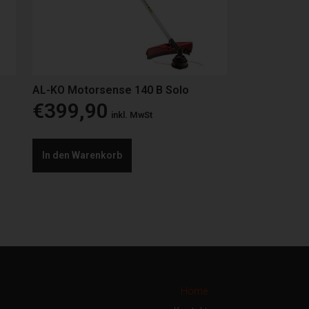
AL-KO Motorsense 140 B Solo
€
399,90
inkl. MwSt
In den Warenkorb
Home