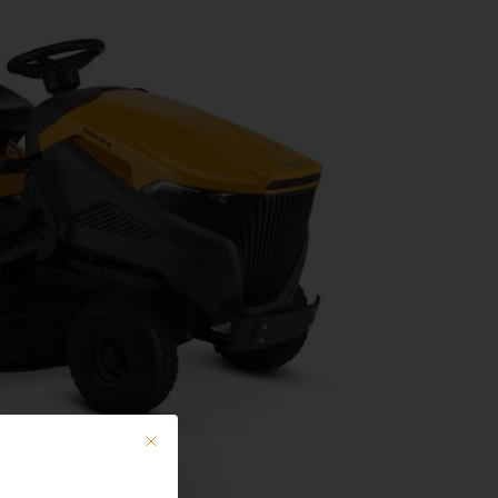
Mit diesem Button wird der Dialog geschlossen. Seine Fun