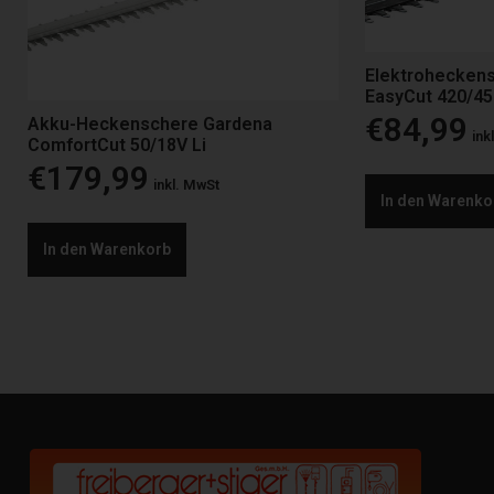
Elektrohecken
EasyCut 420/45
€
84,99
Akku-Heckenschere Gardena
ink
ComfortCut 50/18V Li
€
179,99
inkl. MwSt
In den Warenko
In den Warenkorb