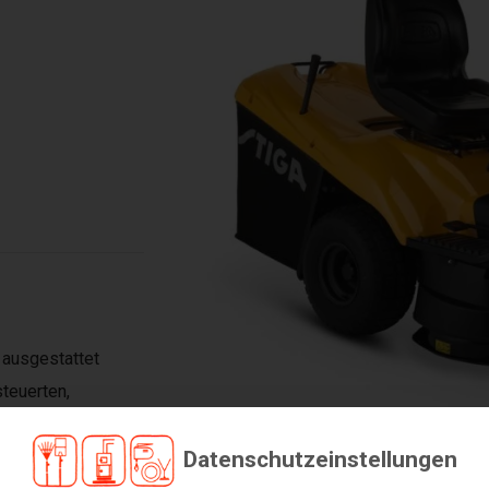
 ausgestattet
teuerten,
er-Mähdeck und
Datenschutzeinstellungen