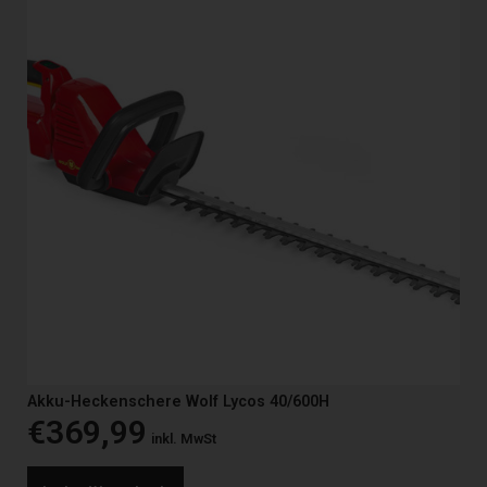
Akku-Heckenschere Wolf Lycos 40/600H
€
369,99
inkl. MwSt