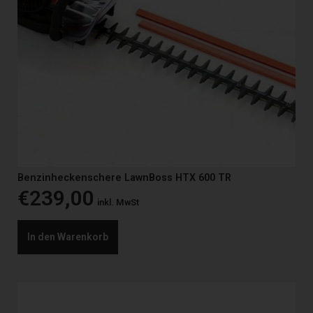
Benzinheckenschere LawnBoss HTX 600 TR
€
239,00
inkl. MwSt
In den Warenkorb