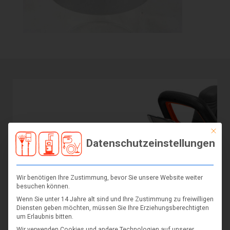
Mit die
Datenschutzeinstellungen
Wir benötigen Ihre Zustimmung, bevor Sie unsere Website weiter
besuchen können.
Wenn Sie unter 14 Jahre alt sind und Ihre Zustimmung zu freiwilligen
Diensten geben möchten, müssen Sie Ihre Erziehungsberechtigten
um Erlaubnis bitten.
Wir verwenden Cookies und andere Technologien auf unserer