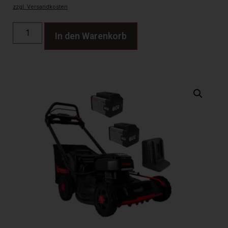
zzgl. Versandkosten
In den Warenkorb