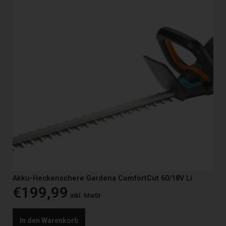
Akku-Heckenschere Gardena ComfortCut 60/18V Li
€
199,99
inkl. MwSt
In den Warenkorb