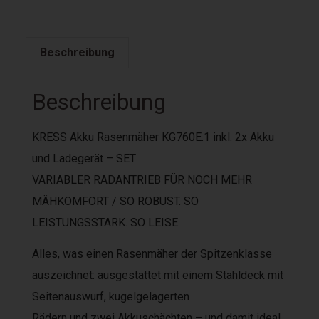
Beschreibung
Beschreibung
KRESS Akku Rasenmäher KG760E.1 inkl. 2x Akku
und Ladegerät – SET
VARIABLER RADANTRIEB FÜR NOCH MEHR
MÄHKOMFORT / SO ROBUST. SO
LEISTUNGSSTARK. SO LEISE
.
Alles, was einen Rasenmäher der Spitzenklasse
auszeichnet: ausgestattet mit einem Stahldeck mit
Seitenauswurf, kugelgelagerten
Rädern und zwei Akkuschächten – und damit ideal