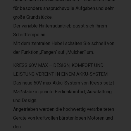
für besonders anspruchsvolle Aufgaben und sehr
große Grundstücke.
Der variable Hinterradantrieb passt sich Ihrem
Schritttempo an.
Mit dem zentralen Hebel schalten Sie schnell von
der Funktion „Fangen“ auf „Mulchen“ um.
KRESS 60V MAX – DESIGN, KOMFORT UND
LEISTUNG VEREINT IN EINEM AKKU-SYSTEM
Das neue 60V max Akku-System von Kress setzt
Maßstäbe in puncto Bedienkomfort, Ausstattung
und Design.
Angetrieben werden die hochwertig verarbeiteten
Geräte von kraftvollen bürstenlosen Motoren und
den