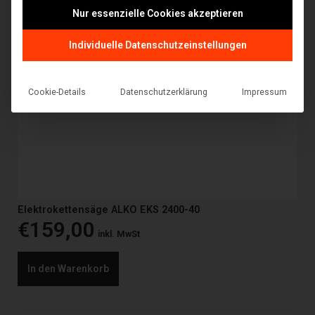
Nur essenzielle Cookies akzeptieren
Individuelle Datenschutzeinstellungen
Cookie-Details
Datenschutzerklärung
Impressum
Elektrokettensäge ALKO EKS 2400-40
€
159,00
inkl. MwSt
In den Warenkorb