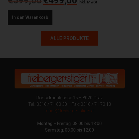
€
599,00
€
499,00
inkl. MwSt
In den Warenkorb
ALLE PRODUKTE
Rösselmühlgasse 15 – 8020 Graz
Tel.: 0316 / 71 60 30 – Fax: 0316 / 71 70 10
office@freiberger-stiger.at
Montag – Freitag: 08:00 bis 18:00
Samstag: 08:00 bis 12:00